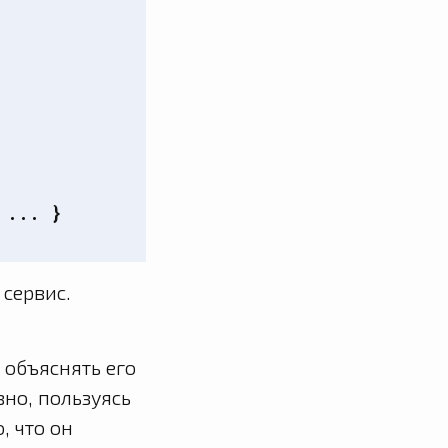
...
}
сервис.
 объяснять его
вно, пользуясь
, что он