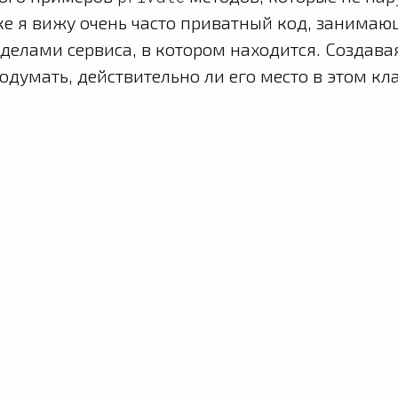
ке я вижу очень часто приватный код, занима
делами сервиса, в котором находится. Создав
одумать, действительно ли его место в этом кл